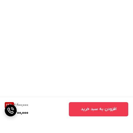
2,900,000
24
%
افزودن به سبد خرید
2,200,000