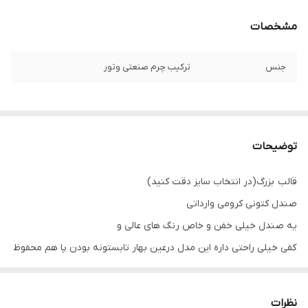
مشخصات
جنس
ترکیب چرم صنعتی وتور
توضیحات
قالب بزرگ(در انتخاب سایز دقت کنید)
صندل کتونی کرومی وارداتی
یه صندل خیلی خفن و خاص رنگ های عالی و
کفی خیلی راحتی داره این مدل درعین بهار تابستونه بودن پا هم محفوظ
میمونه تو کفش
سایزبندی:
نظرات