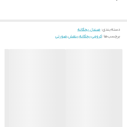
32مناسب پای 21 سانــت
۳۳ مناسب پای 21.5 سانـــت
۳۴ مناسب پای 22 سانت
۳۵ مناسب پای22.5 سانت
دسته‌بندی
:
صندل بچگانه
برچسب‌ها :
کرومی
،
بچگانه
،
بنفش
،
صورتی
۳۶ مناسب پای 23 سانت
۳۷ مناسب پای 23.5 سانت