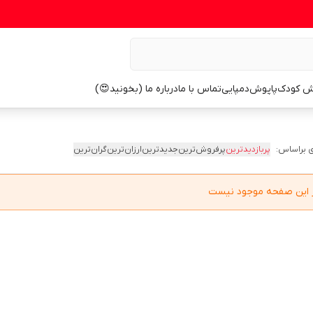
ش کودک
پاپوش
دمپایی
تماس با ما
درباره ما (بخونید😍)
 براساس:
پربازدیدترین
پرفروش‌ترین
جدیدترین
ارزان‌ترین
گران‌ترین
در این صفحه موجود نیست