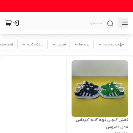
جدیدترین
برندها
قیمت
دسته‌بندی
فقط محص
کفش کتونی بچه گانه آدیداس
مدل کمپوس