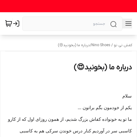
کفش نی نو / Nino Shoes
/
درباره ما (بخونید😍)
درباره ما (بخونید😍)
سلام
یکم از خودمون بگم براتون ...
ما تو یه خونواده کفاش بزرگ شدیم، از همون روزای اول که از کارو
کاسبی سر در آوردیم کنار درس خوندن سرکی هم به کاسبی