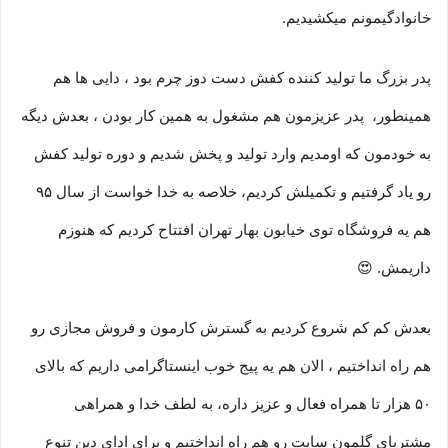
خانوادگیمونم میکشیدیم.
پدر بزرگ ما تولید کننده کفش دست دوز چرم بود ، دایی ها هم
همینطور، پدر عزیزمون هم مشغول به همین کار بودن ، بعدش دیگه
به خودمون که اومدیم وارد تولید و پخش شدیم و دوره تولید کفش
رو یاد گرفتیم و تکمیلش کردیم، خلاصه به خدا خواست از سال ۹۵
هم یه فروشگاه توی خیابون بهار تهران افتتاح کردیم که هنوزم
داریمش. 😍
بعدش کم کم شروع کردیم به گسترش کارمون و فروش مجازی رو
هم راه انداختیم ، الان هم یه پیج خوب اینستاگرامی داریم که بالای
۵۰ هزار تا همراه فعال و عزیز داره، به لطف خدا و همراهی
مشتریای گلمون سایت رو هم راه انداختیم و برای ادای دین تنوع