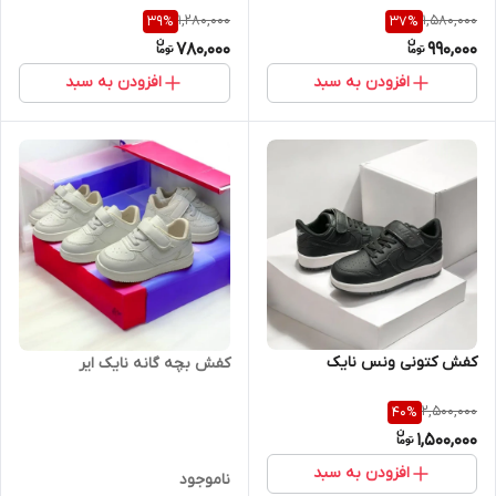
1,280,000
1,580,000
39
%
37
%
780,000
990,000
افزودن به سبد
افزودن به سبد
کفش کتونی ونس نایک
کفش بچه گانه نایک ایر
2,500,000
40
%
1,500,000
افزودن به سبد
ناموجود