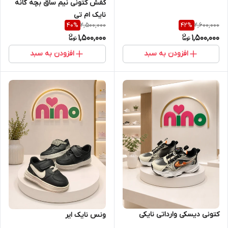
کفش کتونی نیم ساق بچه گانه
نایک ام تی
2,500,000
2,600,000
40
%
42
%
1,500,000
1,500,000
افزودن به سبد
افزودن به سبد
کتونی دیسکی وارداتی نایکی
ونس نایک ایر