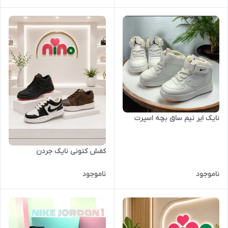
نایک ایر نیم ساق بچه اسپرت
کفش کتونی نایک جردن
ناموجود
ناموجود