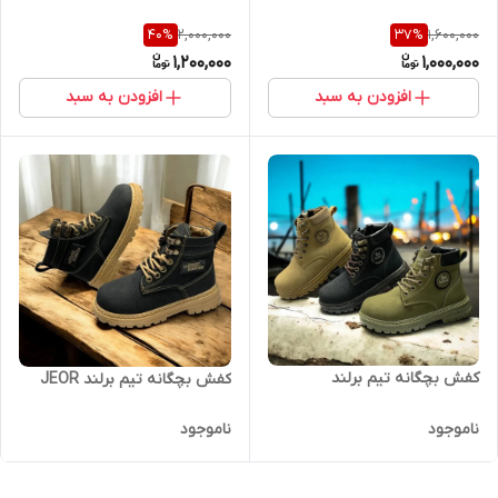
2,000,000
1,600,000
40
%
37
%
1,200,000
1,000,000
افزودن به سبد
افزودن به سبد
کفش بچگانه تیم برلند
کفش بچگانه تیم برلند JEOR
ناموجود
ناموجود