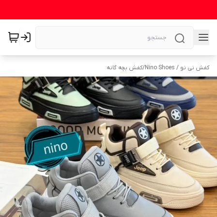
کفش نی نو / Nino Shoes
/
کفش بچه گانه