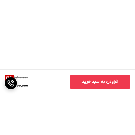
1,700,000
29
%
افزودن به سبد خرید
1,200,000