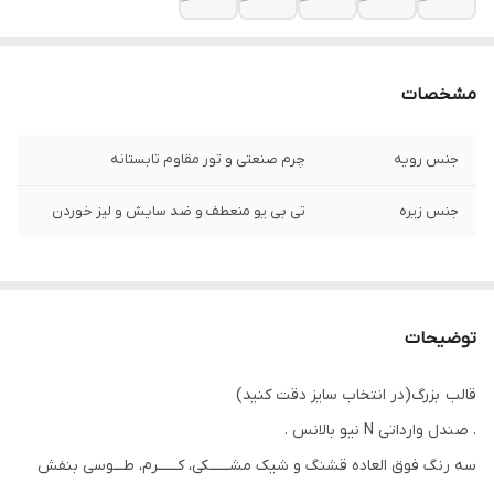
مشخصات
جنس رویه
چرم صنعتی و تور مقاوم تابستانه
جنس زیره
تی بی یو منعطف و ضد سایش و لیز خوردن
توضیحات
قالب بزرگ(در انتخاب سایز دقت کنید)
. صندل وارداتی N نیو بالانس .
سه رنگ فوق العاده قشنگ و شیک مشــــــکی، کــــــرم، طـــوسی بنفش