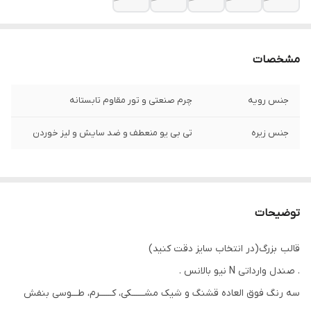
مشخصات
جنس رویه
چرم صنعتی و تور مقاوم تابستانه
جنس زیره
تی بی یو منعطف و ضد سایش و لیز خوردن
توضیحات
قالب بزرگ(در انتخاب سایز دقت کنید)
. صندل وارداتی N نیو بالانس .
سه رنگ فوق العاده قشنگ و شیک مشــــــکی، کــــــرم، طـــوسی بنفش