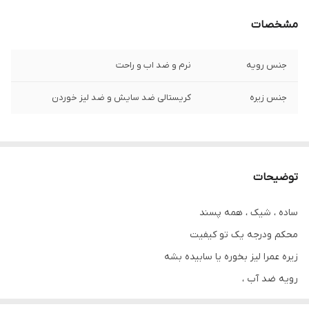
مشخصات
جنس رویه
نرم و ضد اب و راحت
جنس زیره
کریستالی ضد سایش و ضد لیز خوردن
توضیحات
ساده ، شیک ، همه پسند
محکم و‌درجه یک تو کیفیت
زیره عمرا لیز بخوره یا سابیده بشه
رویه ضد آب ،
حتی رنگ‌کرمش بایه دستمال نم تمیز میشه