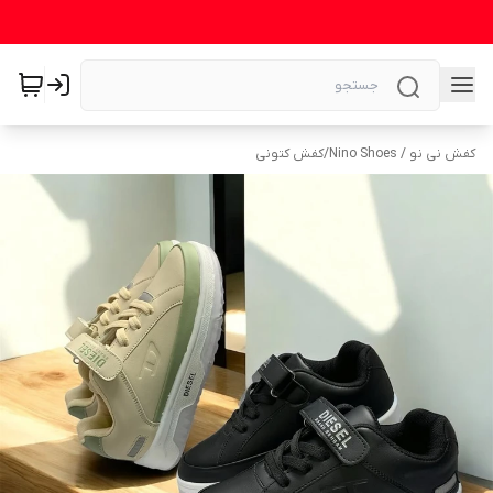
کفش نی نو / Nino Shoes
/
کفش کتونی