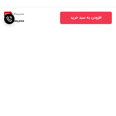
2,200,000
31
%
افزودن به سبد خرید
1,500,000
برگشت به بالا
ارسال ویژه
پشتیبانی ۲۴ ساعته