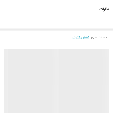
دیگه نمیگیم ازش تا ببینیدش.
نظرات
سایز و سانتش :
31 مناسب پای 20 سانت
32 مناسب پای 20.5 سانت
33 مناسب پای 21 سانت
دسته‌بندی
:
کفش کتونی
34 مناسب پای 21.5 سانت
35 مناسب پای 22 سانت
36 مناسب پای 22.5 سانت
.
خیلی عالیه