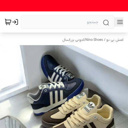
کفش نی نو / Nino Shoes
/
کتونی بزرگسال