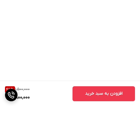
1,500,000
46
%
افزودن به سبد خرید
800,000