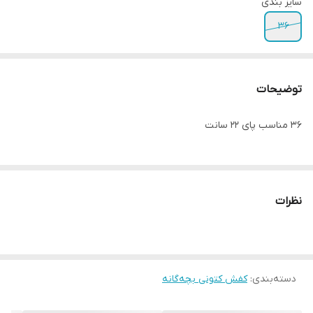
سایز بندی
36
توضیحات
36 مناسب پای 22 سانت
نظرات
دسته‌بندی
:
کفش کتونی بچه‌گانه