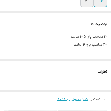
23
22
توضیحات
22 مناسب پای 13.5 سانت
23 مناسب پای 14 سانت
نظرات
دسته‌بندی
:
کفش کتونی بچه‌گانه