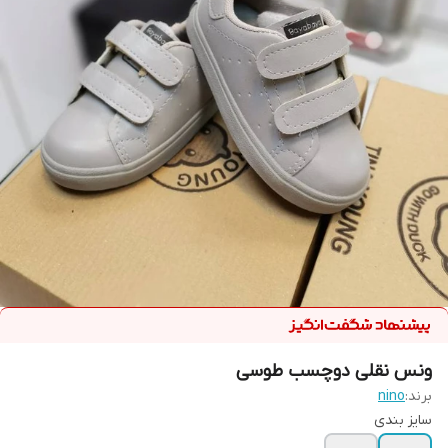
ونس نقلی دوچسب طوسی
برند:
nino
سایز بندی