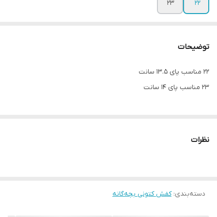
23
22
توضیحات
22 مناسب پای 13.5 سانت
23 مناسب پای 14 سانت
نظرات
دسته‌بندی
:
کفش کتونی بچه‌گانه