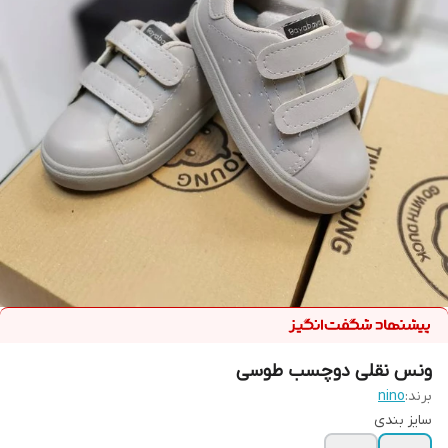
ونس نقلی دوچسب طوسی
برند:
nino
سایز بندی