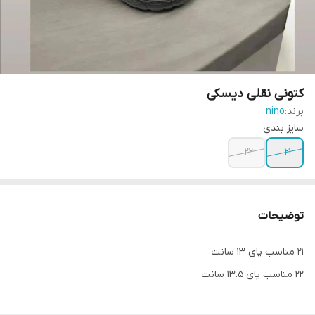
کتونی نقلی دیسکی
برند:
nino
سایز بندی
22
21
توضیحات
21 مناسب پای 13 سانت
22 مناسب پای 13.5 سانت