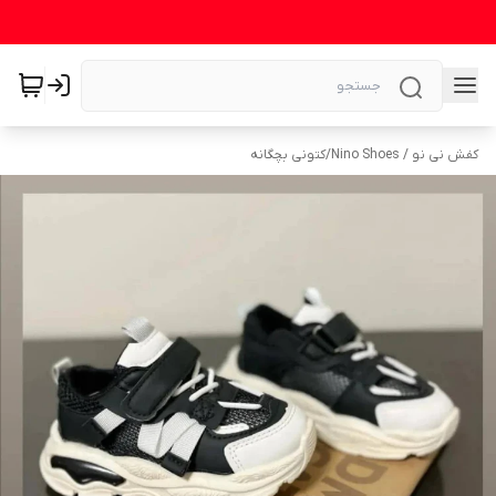
کفش نی نو / Nino Shoes
/
کتونی بچگانه