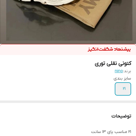
کتونی نقلی توری
برند:
nino
سایز بندی
21
توضیحات
21 مناسب پای 13 سانت