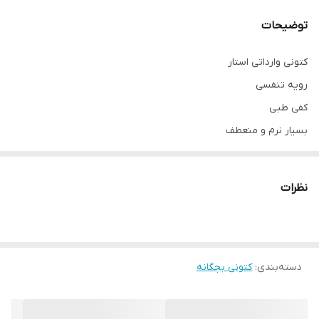
توضیحات
کتونی وارداتی استار
رویه تنفسی
کفی طبی
بسیار نرم و منعطف
قابل شستشو
سایزبندی:
نظرات
32 مناسب 19 سانت
33 مناسب 19.5 سانت
34 مناسب پای 20 سانت
35 مناسب پای 20.5 سانت
دسته‌بندی
:
کتونی بچگانه
36 مناسب پای 21 سانت
37 مناسب پای 21.5 سانت