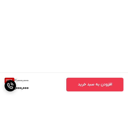
3,000,000
33
%
افزودن به سبد خرید
2,000,000