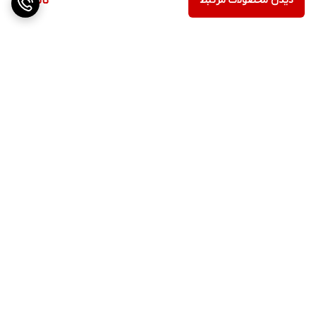
دیدن محصولات مرتبط
ناموجود
برگشت به بالا
ارسال ویژه
پشتیبانی ۲۴ ساعته