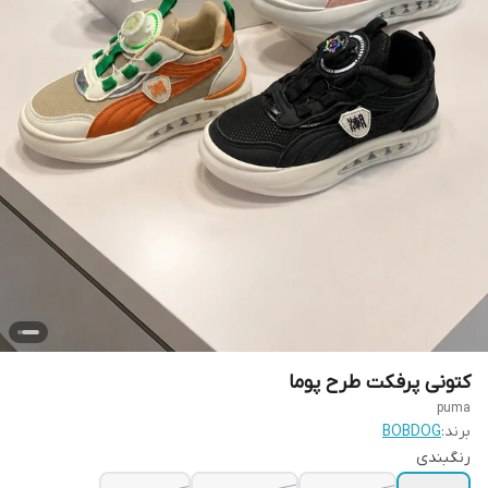
کتونی پرفکت طرح پوما
puma
برند:
BOBDOG
رنگبندی