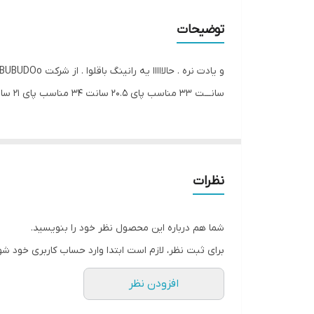
توضیحات
سانـــت ۳۳ مناسب پای ۲۰.۵ سانت ۳۴ مناسب پای ۲۱ سانــــت ۳۵ مناسب پای ۲۱.۵ سانت ۳۶ مناسب پای ۲۲سانـــــت ۳۷ مناسب پای ۲۲.۵سانت 1400 . برای این پیام بدید . . داریم
نظرات
شما هم درباره این محصول نظر خود را بنویسید.
برای ثبت نظر، لازم است ابتدا وارد حساب کاربری خود شو
افزودن نظر