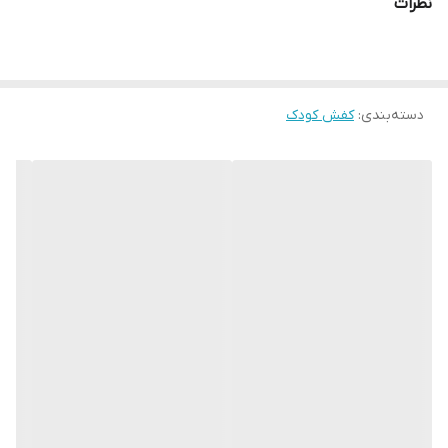
نظرات
23 مناسب پای 14/5 سانت
24 مناسب پای 15 سانت
25 مناسب پای 15/5 سانت
26 مناسب پای 16 سانت
دسته‌بندی
:
کفش کودک