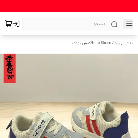
کفش نی نو / Nino Shoes
/
کفش کودک