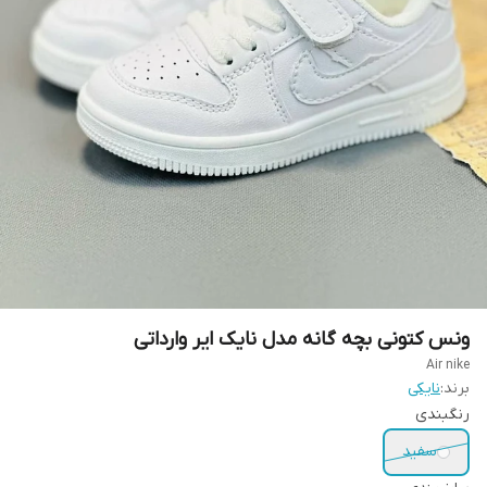
ونس کتونی بچه گانه مدل نایک ایر وارداتی
Air nike
برند:
نایکی
رنگبندی
سفید