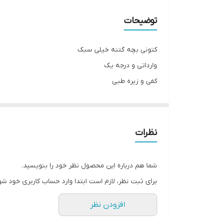
توضیحات
کتونی بچه گتنه خیلی سبک
وارداتی و درجه یک
کفی و زیره طبی
سه رنگ : صورتی . طوسی . ابی
سایزبندی این کار :
22 مناسب پای 13/5 سانت
نظرات
23 مناسب پای 14 سانت
24 مناسب پای 14/5 سانت
شما هم درباره این محصول نظر خود را بنویسید.
25 مناسب پای 15 سانت
برای ثبت نظر، لازم است ابتدا وارد حساب کاربری خود شو
26 مناسب پای 15/5 سانت
افزودن نظر