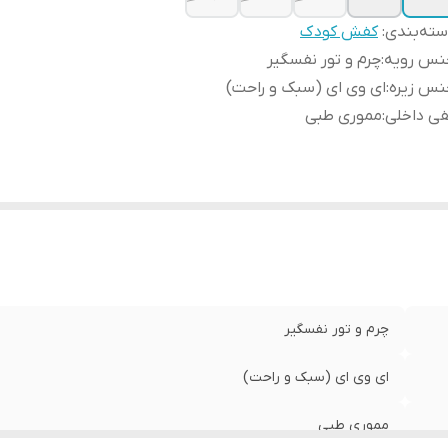
ته‌بندی
:
کفش کودک
نس رویه
:
چرم و تور نفسگیر
نس زیره
:
ای وی ای (سبک و راحت)
ی داخلی
:
مموری طبی
چرم و تور نفسگیر
ای وی ای (سبک و راحت)
مموری طبی