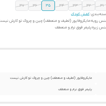
37
36
35
34
33
32
31
ته‌بندی
:
کفش کودک
نس رویه
:
مایکروفایور (لطیف و منعطف) چین و چروک تو کارش نیست
نس زیره
:
پلیمر فوق نرم و منعطف
مایکروفایور (لطیف و منعطف) چین و چروک تو کارش نیست
پلیمر فوق نرم و منعطف