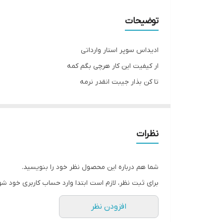
توضیحات
ادیداس سوپر استار وارداتی
ار کیفیت این کار هرچی بگم کمه
تا کن بذار جیبت انقدر نرمه
هرچقدر تا کنب چین و چروک بهش نمیفته
سایزبندیش :
31 مناسب پای 19/5 سانت
نظرات
32 مناسب پای 20 سانت
33 مناسب پای 20/5 سانت
شما هم درباره این محصول نظر خود را بنویسید.
34 مناسب پای 21 سانت
برای ثبت نظر، لازم است ابتدا وارد حساب کاربری خود شو
35 مناسب پای 21/5 سانت
افزودن نظر
36 مناسب پای 22 سانت