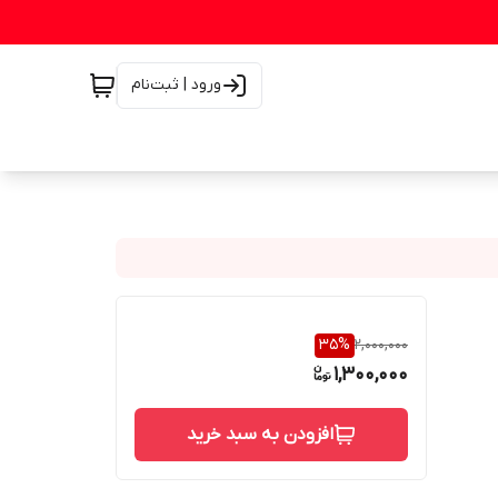
ورود | ثبت‌نام
35
%
2,000,000
1,300,000
افزودن به سبد خرید