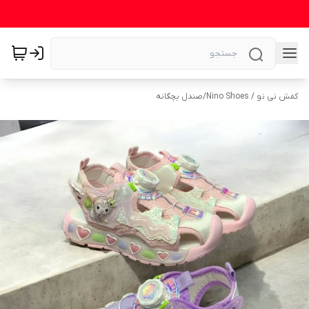
کفش نی نو / Nino Shoes
/
صندل بچگانه