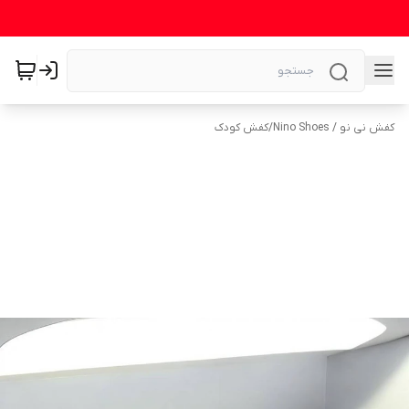
کفش نی نو / Nino Shoes
/
کفش کودک