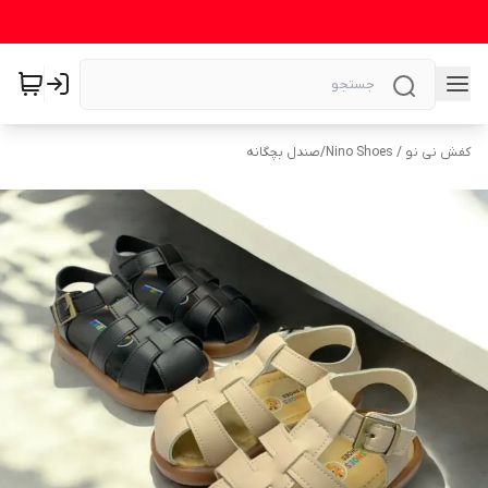
کفش نی نو / Nino Shoes
/
صندل بچگانه