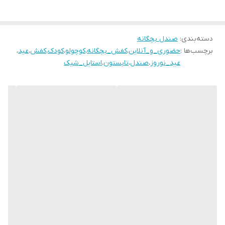
‼سایزبندی:
26مناسب پای 17 سانـت
۲۷ مناسب پای 17.5 سانـــت
دسته‌بندی
:
صندل بچگانه
برچسب‌ها :
حضوری_و_آنلاین
،
کفش_بچگانه
،
کوچولو
،
کودک
،
کفش
،
عید
،
۲۸ مناسب پای 18 سانــت
عید_نوروز
،
صندل
،
تابستون
،
استایل_شیک
۲۹ مناسب پای 18.5 سانـت
۳۰ مناسب پای 19 سانت
۳۱ مناسب پای 19.5 سانت
۳۲ مناسب پای ۲۰.۵ سانــت
۳۳ مناسب پای ۲۱سانـــت
۳۴ مناسب پای ۲۱.۵ سانت
۳۵ مناسب پای ۲۲ سانت
۳۶ مناسب پای ۲۲.۵ سانت
۳۷ مناسب پای ۲۳ سانت