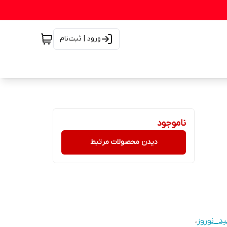
ورود | ثبت‌نام
ناموجود
دیدن محصولات مرتبط
ید_نوروز
،