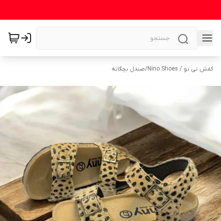
کفش نی نو / Nino Shoes
/
صندل بچگانه