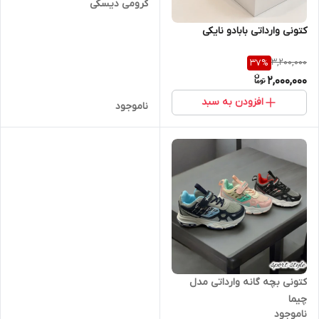
کرومی دیسکی
کتونی وارداتی بابادو نایکی
3,200,000
37
%
2,000,000
افزودن به سبد
ناموجود
کتونی بچه گانه وارداتی مدل
چیما
ناموجود