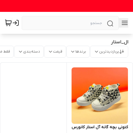
ال_استار
پربازدیدترین
برندها
قیمت
دسته‌بندی
فقط م
کتونی بچه گانه آل استار کانورس