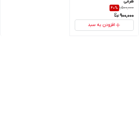
هرمی
1,500,000
40
%
900,000
افزودن به سبد