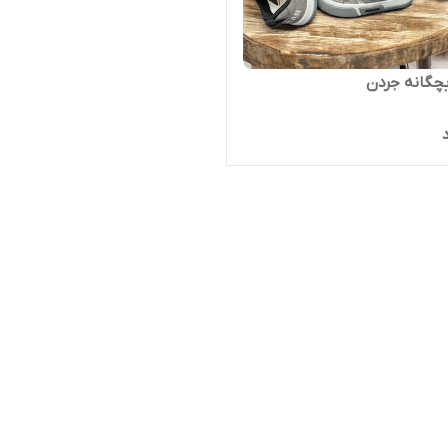
چگانه جردن