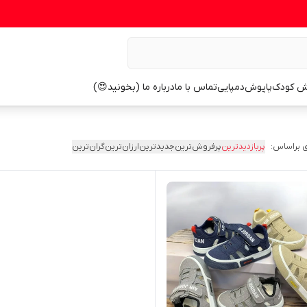
ش کودک
پاپوش
دمپایی
تماس با ما
درباره ما (بخونید😍)
 براساس:
پربازدیدترین
پرفروش‌ترین
جدیدترین
ارزان‌ترین
گران‌ترین