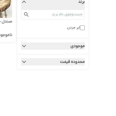
برند
صندل ب
ایر جردن
ناموجود
موجودی
محدوده قیمت