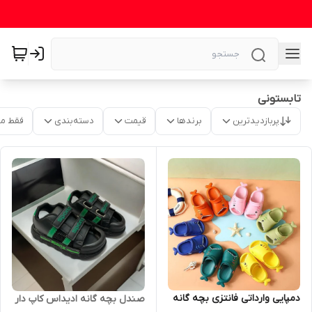
تابستونی
پربازدیدترین
برندها
قیمت
دسته‌بندی
فقط م
دمپایی وارداتی فانتزی بچه گانه
صندل بچه گانه ادیداس کاپ دار