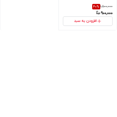
1,500,000
40
%
900,000
افزودن به سبد