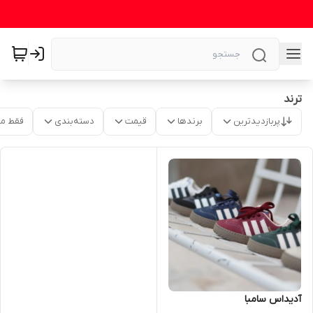
ترند
پربازدیدترین
برندها
قیمت
دسته‌بندی
فقط م
آدیداس سامبا