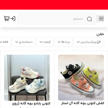
خفن
پربازدیدترین
برندها
قیمت
دسته‌بندی
فقط م
کفش کتونی بچه گانه آل استار
کتونی بابادو بچه گانه (روی