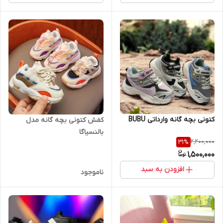
کتونی بچه گانه وارداتی BUBU
کفش کتونی بچه گانه مدل
بالنسیاگا
2,200,000
31
%
1,500,000
افزودن به سبد
ناموجود