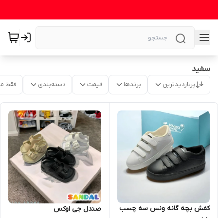
سفید
پربازدیدترین
برندها
قیمت
دسته‌بندی
فقط م
کفش بچه گانه ونس سه چسب
صندل جی اوکس