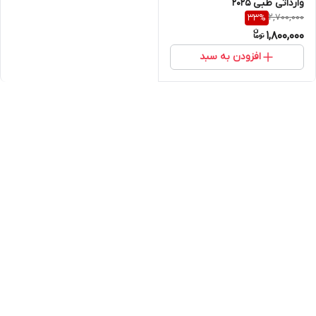
وارداتی طبی 2025
2,700,000
33
%
1,800,000
افزودن به سبد