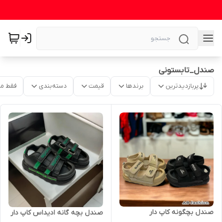
صندل_تابستونی
پربازدیدترین
برندها
قیمت
دسته‌بندی
فقط م
صندل بچگونه کاپ دار
صندل بچه گانه ادیداس کاپ دار