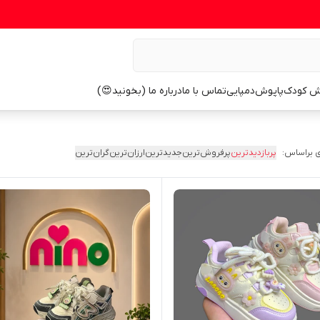
ش کودک
پاپوش
دمپایی
تماس با ما
درباره ما (بخونید😍)
 براساس:
پربازدیدترین
پرفروش‌ترین
جدیدترین
ارزان‌ترین
گران‌ترین