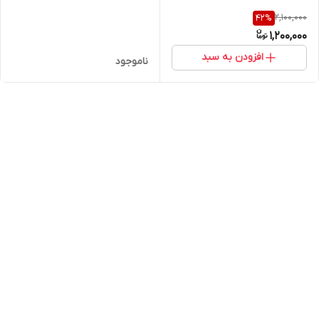
2,100,000
42
%
1,200,000
افزودن به سبد
ناموجود