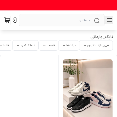
نایک_وارداتی
پربازدیدترین
برندها
قیمت
دسته‌بندی
فقط م