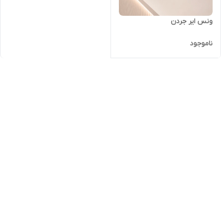
ونس ایر جردن
ناموجود