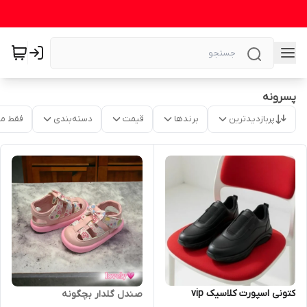
پسرونه
پربازدیدترین
برندها
قیمت
دسته‌بندی
فقط م
کتونی اسپورت کلاسیک vip
صندل گلدار بچگونه