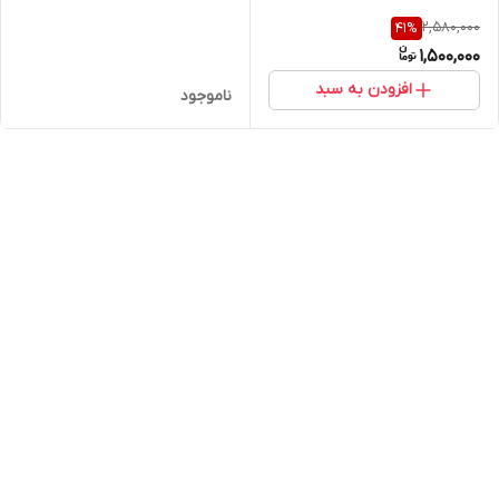
2,580,000
41
%
1,500,000
افزودن به سبد
ناموجود