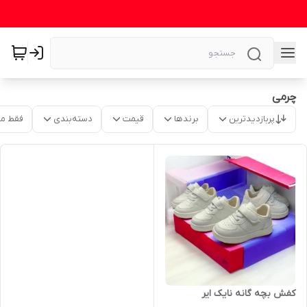
چرمی
پربازدیدترین
برندها
قیمت
دسته‌بندی
فقط م
کفش بچه گانه نایک ایر