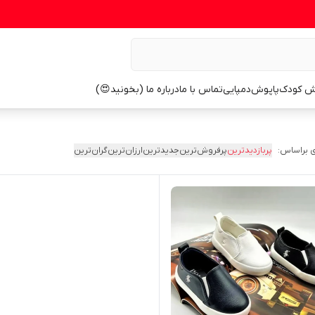
ش کودک
پاپوش
دمپایی
تماس با ما
درباره ما (بخونید😍)
 براساس:
پربازدیدترین
پرفروش‌ترین
جدیدترین
ارزان‌ترین
گران‌ترین