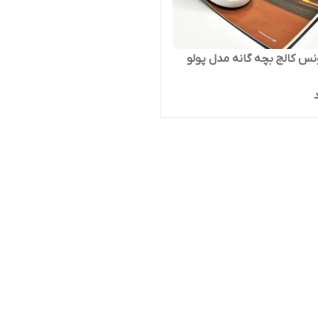
بچه گانه مدل پولو