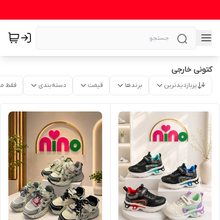
کتونی خارجی
پربازدیدترین
برندها
قیمت
دسته‌بندی
فقط م