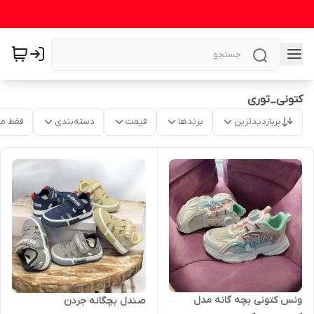
کتونی_توری
پربازدیدترین
برندها
قیمت
دسته‌بندی
فقط م
ونس کتونی بچه گانه مدل
صندل بچگانه جردن