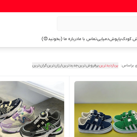
ش کودک
پاپوش
دمپایی
تماس با ما
درباره ما (بخونید😍)
 براساس:
پربازدیدترین
پرفروش‌ترین
جدیدترین
ارزان‌ترین
گران‌ترین