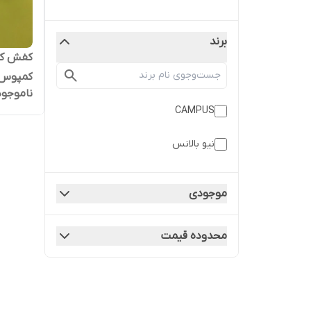
برند
کفش کت
کمپوس
ناموجود
CAMPUS
نیو بالانس
موجودی
محدوده قیمت