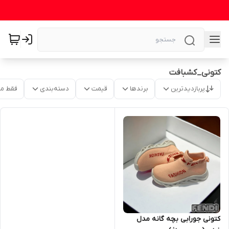
کتونی_کشبافت
پربازدیدترین
برندها
قیمت
دسته‌بندی
فقط م
کتونی جورابی بچه گانه مدل